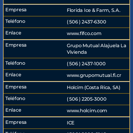
Florida Ice & Farm, S.A.
( 506 ) 2437-6300
www.fifco.com
Grupo Mutual Alajuela La
Vivienda
( 506 ) 2437-1000
www.grupomutual.fi.cr
Holcim (Costa Rica, SA)
( 506 ) 2205-3000
www.holcim.com
ICE