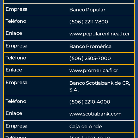
Banco Popular
( 506 ) 2211-7800
www.popularenlinea.fi.cr
Banco Promérica
( 506 ) 2505-7000
www.promerica.fi.cr
Banco Scotiabank de CR,
S.A.
( 506 ) 2210-4000
www.scotiabank.com
Caja de Ande