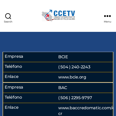
Search
Menu
BCIE
( 504 ) 240-2243
www.bcie.org
BAC
( 506 ) 2295-9797
www.baccredomatic.com/es
cr